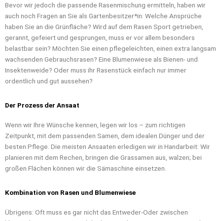
Bevor wir jedoch die passende Rasenmischung ermitteln, haben wir
auch noch Fragen an Sie als Gartenbesitzer*in: Welche Ansprüche
haben Sie an die Grünfläche? Wird auf dem Rasen Sport getrieben,
gerannt, gefeiert und gesprungen, muss er vor allem besonders
belastbar sein? Möchten Sie einen pflegeleichten, einen extra langsam
wachsenden Gebrauchsrasen? Eine Blumenwiese als Bienen- und
Insektenweide? Oder muss ihr Rasenstück einfach nur immer
ordentlich und gut aussehen?
Der Prozess der Ansaat
Wenn wir Ihre Wünsche kennen, legen wir los – zum richtigen
Zeitpunkt, mit dem passenden Samen, dem idealen Dünger und der
besten Pflege. Die meisten Ansaaten erledigen wir in Handarbeit: Wir
planieren mit dem Rechen, bringen die Grassamen aus, walzen; bei
großen Flächen können wir die Sämaschine einsetzen.
Kombination von Rasen und Blumenwiese
Übrigens: Oft muss es gar nicht das Entweder-Oder zwischen