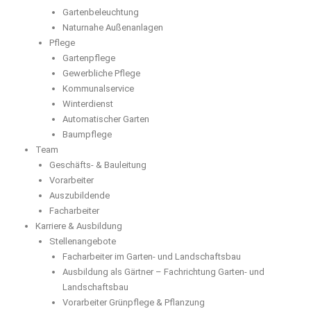
Gartenbeleuchtung
Naturnahe Außenanlagen
Pflege
Gartenpflege
Gewerbliche Pflege
Kommunalservice
Winterdienst
Automatischer Garten
Baumpflege
Team
Geschäfts- & Bauleitung
Vorarbeiter
Auszubildende
Facharbeiter
Karriere & Ausbildung
Stellenangebote
Facharbeiter im Garten- und Landschaftsbau
Ausbildung als Gärtner – Fachrichtung Garten- und
Landschaftsbau
Vorarbeiter Grünpflege & Pflanzung