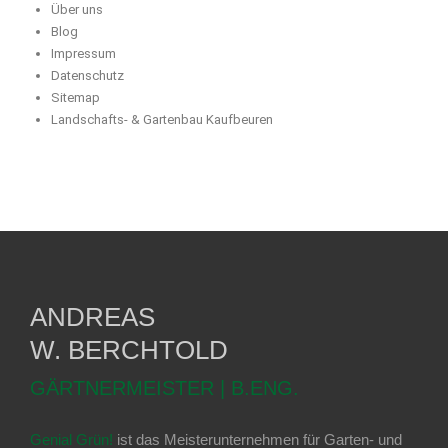
Über uns
Blog
Impressum
Datenschutz
Sitemap
Landschafts- & Gartenbau Kaufbeuren
ANDREAS
W. BERCHTOLD
GÄRTNERMEISTER | B.ENG.
Genial Grün!
ist das Meisterunternehmen für Garten- und