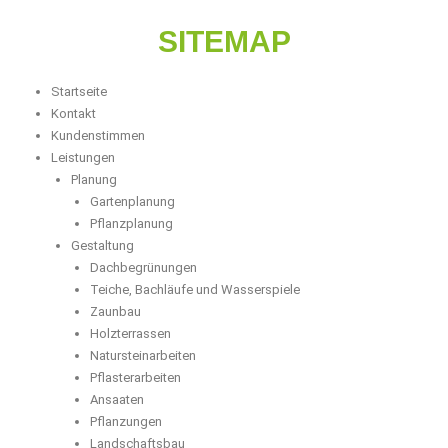
SITEMAP​
Startseite
Kontakt
Kundenstimmen
Leistungen
Planung
Gartenplanung
Pflanzplanung
Gestaltung
Dachbegrünungen
Teiche, Bachläufe und Wasserspiele
Zaunbau
Holzterrassen
Natursteinarbeiten
Pflasterarbeiten
Ansaaten
Pflanzungen
Landschaftsbau