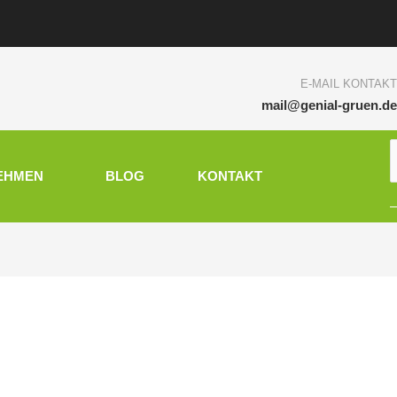
E-MAIL KONTAKT
mail@genial-gruen.de
S
EHMEN
BLOG
KONTAKT