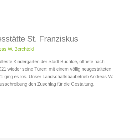
stätte St. Franziskus
eas W. Berchtold
älteste Kindergarten der Stadt Buchloe, öffnete nach
 wieder seine Türen: mit einem völlig neugestalteten
21 ging es los. Unser Landschaftsbaubetrieb Andreas W.
sschreibung den Zuschlag für die Gestaltung,