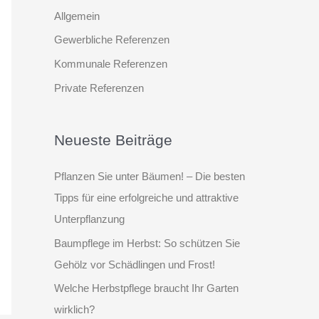
e
Allgemein
n
Gewerbliche Referenzen
n
Kommunale Referenzen
a
Private Referenzen
c
h
:
Neueste Beiträge
Pflanzen Sie unter Bäumen! – Die besten
Tipps für eine erfolgreiche und attraktive
Unterpflanzung
Baumpflege im Herbst: So schützen Sie
Gehölz vor Schädlingen und Frost!
Welche Herbstpflege braucht Ihr Garten
wirklich?