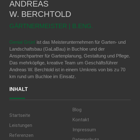
ANDREAS
W. BERCHTOLD
GÄRTNERMEISTER | B.ENG.
Genial Grün!
ist das Meisterunternehmen für Garten- und
Landschaftsbau (GaLaBau) in Buchloe und der
Ansprechpartner für Gartenplanung, Gestaltung und Pflege.
Das mehrköpfige, kreative Team um Geschäftsführer
Andreas W. Berchtold ist in einem Umkreis von bis zu 70
km rund um Buchloe im Einsatz.
INHALT
Blog
Startseite
Kontakt
Leistungen
Impressum
Referenzen
Datenschutz