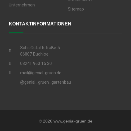
Unternehmen
Sitemap
KONTAKTINFORMATIONEN
Schießstattstraße 5
86807 Buchloe
08241 960 15 30
mail@genial-gruen.de
@genial_gruen_gartenbau
© 2026 www.genial-gruen.de