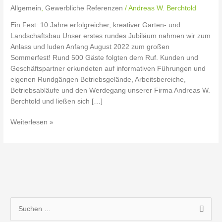
Grün!
Allgemein
,
Gewerbliche Referenzen
/
Andreas W. Berchtold
Ein Fest: 10 Jahre erfolgreicher, kreativer Garten- und
Landschaftsbau Unser erstes rundes Jubiläum nahmen wir zum
Anlass und luden Anfang August 2022 zum großen
Sommerfest! Rund 500 Gäste folgten dem Ruf. Kunden und
Geschäftspartner erkundeten auf informativen Führungen und
eigenen Rundgängen Betriebsgelände, Arbeitsbereiche,
Betriebsabläufe und den Werdegang unserer Firma Andreas W.
Berchtold und ließen sich […]
Weiterlesen »
S