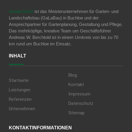
Genial Grün!
ist das Meisterunternehmen für Garten- und
Landschaftsbau (GaLaBau) in Buchloe und der
Ansprechpartner für Gartenplanung, Gestaltung und Pflege.
Das mehrköpfige, kreative Team um Geschäftsführer
Andreas W. Berchtold ist in einem Umkreis von bis zu 70
km rund um Buchloe im Einsatz.
INHALT
Blog
Startseite
Kontakt
Leistungen
Impressum
Referenzen
Datenschutz
Unternehmen
Sitemap
KONTAKTINFORMATIONEN