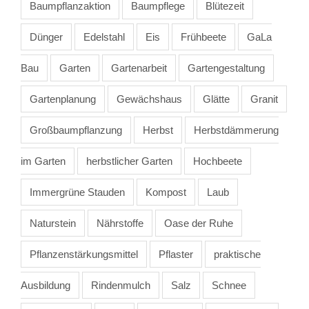
Baumpflanzaktion
Baumpflege
Blütezeit
Dünger
Edelstahl
Eis
Frühbeete
GaLa
Bau
Garten
Gartenarbeit
Gartengestaltung
Gartenplanung
Gewächshaus
Glätte
Granit
Großbaumpflanzung
Herbst
Herbstdämmerung
im Garten
herbstlicher Garten
Hochbeete
Immergrüne Stauden
Kompost
Laub
Naturstein
Nährstoffe
Oase der Ruhe
Pflanzenstärkungsmittel
Pflaster
praktische
Ausbildung
Rindenmulch
Salz
Schnee