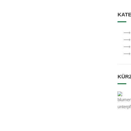
KAT
KÜRZ