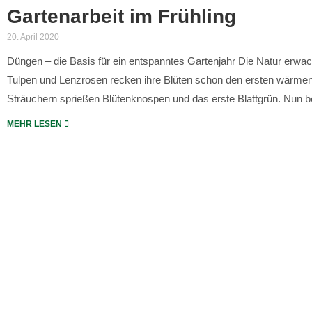
Gartenarbeit im Frühling
20. April 2020
Düngen – die Basis für ein entspanntes Gartenjahr Die Natur erwa
Tulpen und Lenzrosen recken ihre Blüten schon den ersten wärm
Sträuchern sprießen Blütenknospen und das erste Blattgrün. Nun be
MEHR LESEN