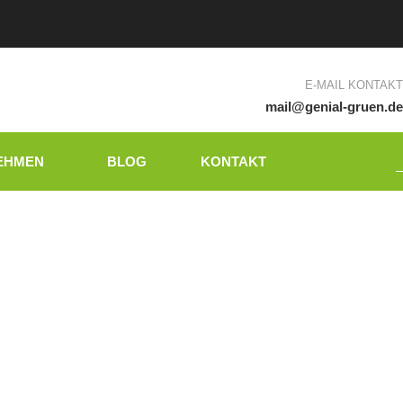
E-MAIL KONTAKT
mail@genial-gruen.de
S
EHMEN
BLOG
KONTAKT