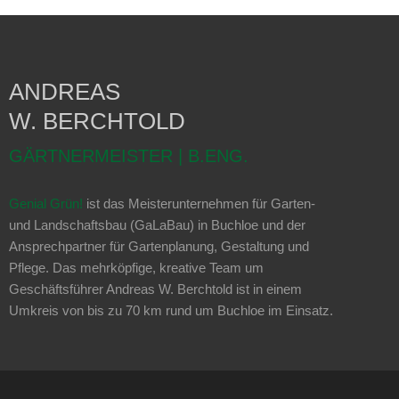
ANDREAS
W. BERCHTOLD
GÄRTNERMEISTER | B.ENG.
Genial Grün!
ist das Meisterunternehmen für Garten-
und Landschaftsbau (GaLaBau) in Buchloe und der
Ansprechpartner für Gartenplanung, Gestaltung und
Pflege. Das mehrköpfige, kreative Team um
Geschäftsführer Andreas W. Berchtold ist in einem
Umkreis von bis zu 70 km rund um Buchloe im Einsatz.