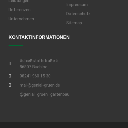
Leistungen
Impressum
Referenzen
Datenschutz
Unternehmen
Sitemap
KONTAKTINFORMATIONEN
Schießstattstraße 5
86807 Buchloe
08241 960 15 30
mail@genial-gruen.de
@genial_gruen_gartenbau