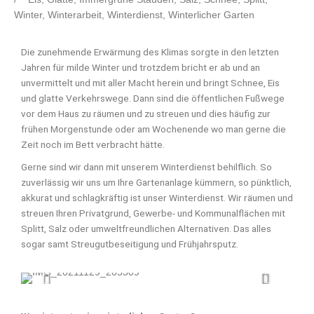
Winter
,
Winterarbeit
,
Winterdienst
,
Winterlicher Garten
Die zunehmende Erwärmung des Klimas sorgte in den letzten
Jahren für milde Winter und trotzdem bricht er ab und an
unvermittelt und mit aller Macht herein und bringt Schnee, Eis
und glatte Verkehrswege. Dann sind die öffentlichen Fußwege
vor dem Haus zu räumen und zu streuen und dies häufig zur
frühen Morgenstunde oder am Wochenende wo man gerne die
Zeit noch im Bett verbracht hätte.
Gerne sind wir dann mit unserem Winterdienst behilflich. So
zuverlässig wir uns um Ihre Gartenanlage kümmern, so pünktlich,
akkurat und schlagkräftig ist unser Winterdienst. Wir räumen und
streuen Ihren Privatgrund, Gewerbe- und Kommunalflächen mit
Splitt, Salz oder umweltfreundlichen Alternativen. Das alles
sogar samt Streugutbeseitigung und Frühjahrsputz.