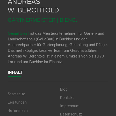
ANDREAS
W. BERCHTOLD
GÄRTNERMEISTER | B.ENG.
Genial Grün!
ist das Meisterunternehmen für Garten- und
Landschaftsbau (GaLaBau) in Buchloe und der
Ansprechpartner für Gartenplanung, Gestaltung und Pflege.
Das mehrköpfige, kreative Team um Geschäftsführer
Andreas W. Berchtold ist in einem Umkreis von bis zu 70
km rund um Buchloe im Einsatz.
INHALT
Blog
Startseite
Kontakt
Leistungen
Impressum
Referenzen
Datenschutz