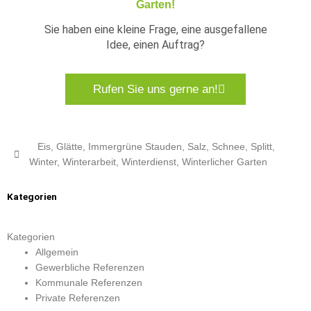
Garten!
Sie haben eine kleine Frage, eine ausgefallene
Idee, einen Auftrag?
Rufen Sie uns gerne an!
Eis
,
Glätte
,
Immergrüne Stauden
,
Salz
,
Schnee
,
Splitt
,
Winter
,
Winterarbeit
,
Winterdienst
,
Winterlicher Garten
Kategorien
Kategorien
Allgemein
Gewerbliche Referenzen
Kommunale Referenzen
Private Referenzen