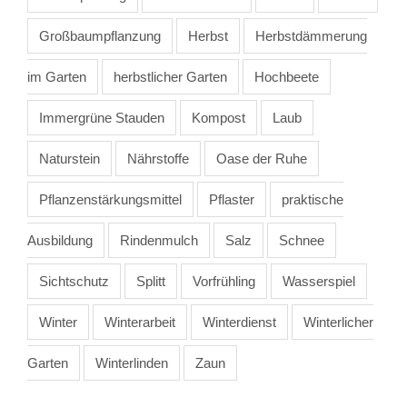
Großbaumpflanzung
Herbst
Herbstdämmerung
im Garten
herbstlicher Garten
Hochbeete
Immergrüne Stauden
Kompost
Laub
Naturstein
Nährstoffe
Oase der Ruhe
Pflanzenstärkungsmittel
Pflaster
praktische
Ausbildung
Rindenmulch
Salz
Schnee
Sichtschutz
Splitt
Vorfrühling
Wasserspiel
Winter
Winterarbeit
Winterdienst
Winterlicher
Garten
Winterlinden
Zaun