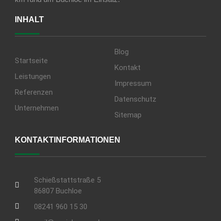
INHALT
Blog
Startseite
Kontakt
Leistungen
Impressum
Referenzen
Datenschutz
Unternehmen
Sitemap
KONTAKTINFORMATIONEN
Schießstattstraße 5
86807 Buchloe
08241 960 15 30