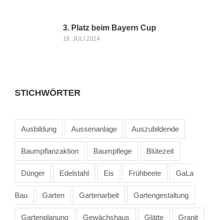
3. Platz beim Bayern Cup
18. JULI 2024
STICHWÖRTER
Ausbildung
Aussenanlage
Auszubildende
Baumpflanzaktion
Baumpflege
Blütezeit
Dünger
Edelstahl
Eis
Frühbeete
GaLa
Bau
Garten
Gartenarbeit
Gartengestaltung
Gartenplanung
Gewächshaus
Glätte
Granit