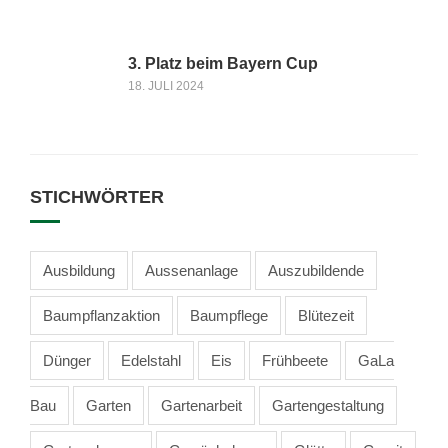
3. Platz beim Bayern Cup
18. JULI 2024
STICHWÖRTER
Ausbildung
Aussenanlage
Auszubildende
Baumpflanzaktion
Baumpflege
Blütezeit
Dünger
Edelstahl
Eis
Frühbeete
GaLa
Bau
Garten
Gartenarbeit
Gartengestaltung