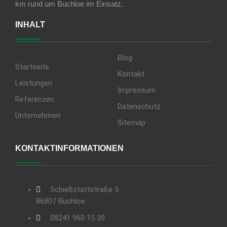
km rund um Buchloe im Einsatz.
INHALT
Blog
Startseite
Kontakt
Leistungen
Impressum
Referenzen
Datenschutz
Unternehmen
Sitemap
KONTAKTINFORMATIONEN
Schießstattstraße 5
86807 Buchloe
08241 960 15 30