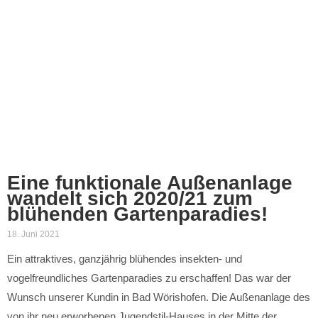
Eine funktionale Außenanlage
wandelt sich 2020/21 zum
blühenden Gartenparadies!
18. Juni 2021
Ein attraktives, ganzjährig blühendes insekten- und
vogelfreundliches Gartenparadies zu erschaffen! Das war der
Wunsch unserer Kundin in Bad Wörishofen. Die Außenanlage des
von ihr neu erworbenen Jugendstil-Hauses in der Mitte der