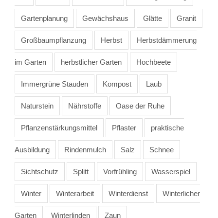
Gartenplanung
Gewächshaus
Glätte
Granit
Großbaumpflanzung
Herbst
Herbstdämmerung
im Garten
herbstlicher Garten
Hochbeete
Immergrüne Stauden
Kompost
Laub
Naturstein
Nährstoffe
Oase der Ruhe
Pflanzenstärkungsmittel
Pflaster
praktische
Ausbildung
Rindenmulch
Salz
Schnee
Sichtschutz
Splitt
Vorfrühling
Wasserspiel
Winter
Winterarbeit
Winterdienst
Winterlicher
Garten
Winterlinden
Zaun