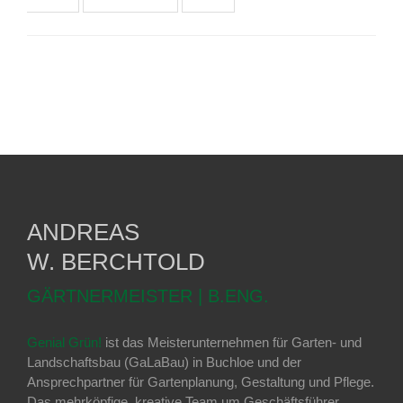
ANDREAS
W. BERCHTOLD
GÄRTNERMEISTER | B.ENG.
Genial Grün!
ist das Meisterunternehmen für Garten- und
Landschaftsbau (GaLaBau) in Buchloe und der
Ansprechpartner für Gartenplanung, Gestaltung und Pflege.
Das mehrköpfige, kreative Team um Geschäftsführer