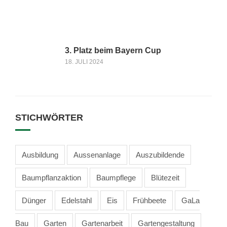
3. Platz beim Bayern Cup
18. JULI 2024
STICHWÖRTER
Ausbildung
Aussenanlage
Auszubildende
Baumpflanzaktion
Baumpflege
Blütezeit
Dünger
Edelstahl
Eis
Frühbeete
GaLa
Bau
Garten
Gartenarbeit
Gartengestaltung